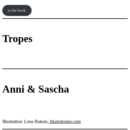
to the book
Tropes
Anni & Sascha
Illustration: Lena Bukatz
,
bkatzdesign.com