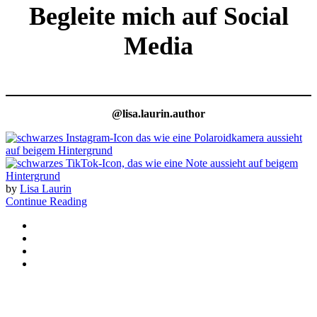
Begleite mich auf Social
Media
@lisa.laurin.author
by
Lisa Laurin
Continue Reading