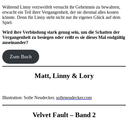
Während Linny verzweifelt versucht ihr Geheimnis zu bewahren,
erwacht ein Teil ihrer Vergangenheit, der sie diesmal alles kosten
könnte. Denn für Linny steht nicht nur ihr eigenes Glück auf dem
Spiel.
Wird ihre Verbindung stark genug sein, um die Schatten der
Vergangenheit zu besiegen oder reißt es sie dieses Mal endgültig
auseinander?
Zum Buch
Matt, Linny & Lory
Illustration: Sofie Neudecker,
sofieneudecker.com
Velvet Fault – Band 2