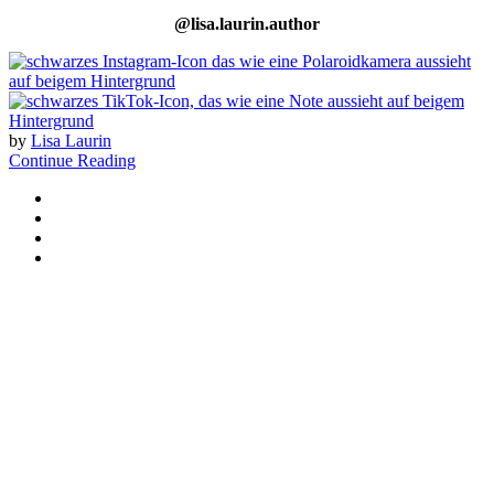
@lisa.laurin.author
by
Lisa Laurin
Continue Reading