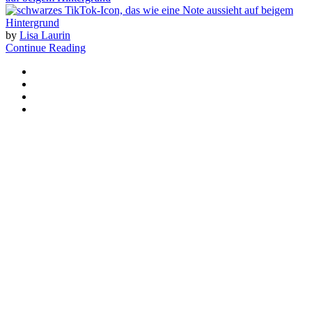
by
Lisa Laurin
Continue Reading