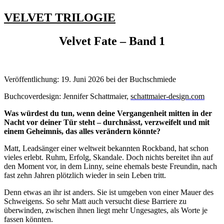
VELVET TRILOGIE
Velvet Fate – Band 1
Veröffentlichung: 19. Juni 2026 bei der Buchschmiede
Buchcoverdesign: Jennifer Schattmaier,
schattmaier-design.com
Was würdest du tun, wenn deine Vergangenheit mitten in der
Nacht vor deiner Tür steht – durchnässt, verzweifelt und mit
einem Geheimnis, das alles verändern könnte?
Matt, Leadsänger einer weltweit bekannten Rockband, hat schon
vieles erlebt. Ruhm, Erfolg, Skandale. Doch nichts bereitet ihn auf
den Moment vor, in dem Linny, seine ehemals beste Freundin, nach
fast zehn Jahren plötzlich wieder in sein Leben tritt.
Denn etwas an ihr ist anders. Sie ist umgeben von einer Mauer des
Schweigens. So sehr Matt auch versucht diese Barriere zu
überwinden, zwischen ihnen liegt mehr Ungesagtes, als Worte je
fassen könnten.