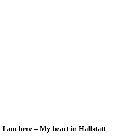
I am here – My heart in Hallstatt