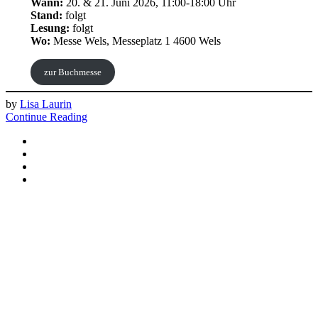
Wann:
20. & 21. Juni 2026, 11:00-18:00 Uhr
Stand:
folgt
Lesung:
folgt
Wo:
Messe Wels, Messeplatz 1 4600 Wels
zur Buchmesse
by
Lisa Laurin
Continue Reading