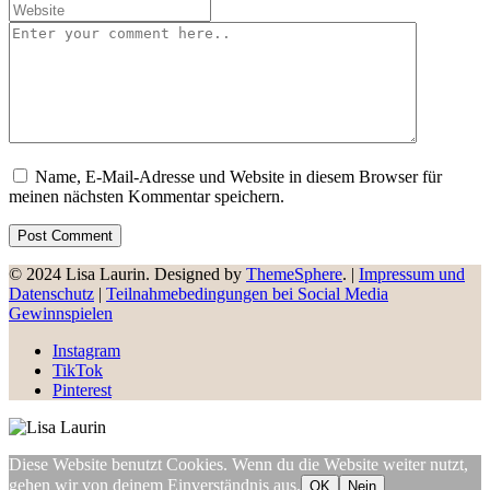
Name, E-Mail-Adresse und Website in diesem Browser für
meinen nächsten Kommentar speichern.
© 2024 Lisa Laurin. Designed by
ThemeSphere
. |
Impressum und
Datenschutz
|
Teilnahmebedingungen bei Social Media
Gewinnspielen
Instagram
TikTok
Pinterest
Diese Website benutzt Cookies. Wenn du die Website weiter nutzt,
gehen wir von deinem Einverständnis aus.
OK
Nein