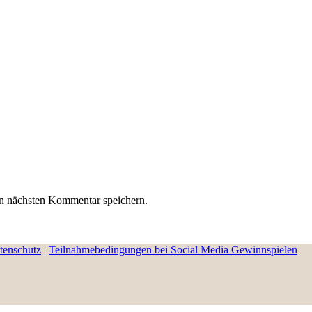
n nächsten Kommentar speichern.
tenschutz
|
Teilnahmebedingungen bei Social Media Gewinnspielen