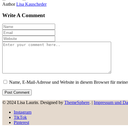
Author
Lisa Kauscheder
Write A Comment
Name, E-Mail-Adresse und Website in diesem Browser für meine
© 2024 Lisa Laurin. Designed by
ThemeSphere
. |
Impressum und Da
Instagram
TikTok
Pinterest