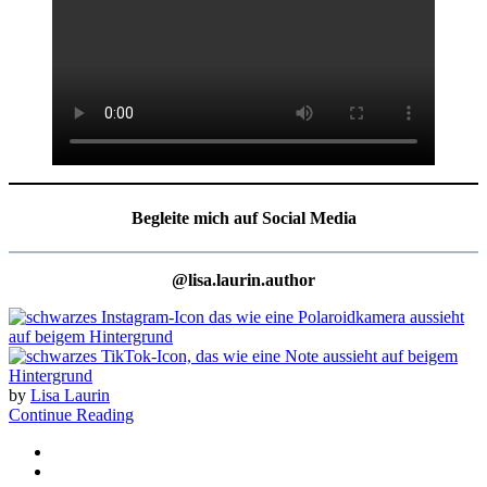
Begleite mich auf Social Media
@lisa.laurin.author
by
Lisa Laurin
Continue Reading