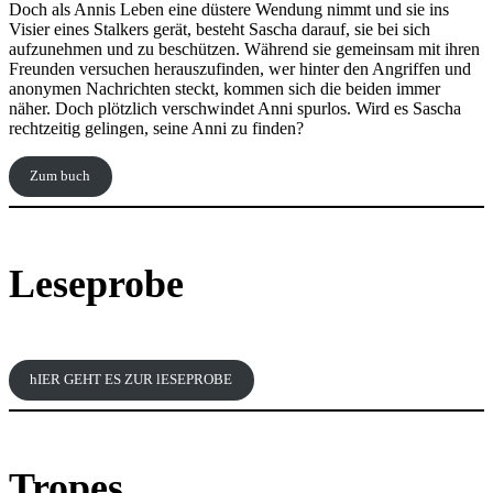
Doch als Annis Leben eine düstere Wendung nimmt und sie ins
Visier eines Stalkers gerät, besteht Sascha darauf, sie bei sich
aufzunehmen und zu beschützen. Während sie gemeinsam mit ihren
Freunden versuchen herauszufinden, wer hinter den Angriffen und
anonymen Nachrichten steckt, kommen sich die beiden immer
näher. Doch plötzlich verschwindet Anni spurlos. Wird es Sascha
rechtzeitig gelingen, seine Anni zu finden?
Zum buch
Leseprobe
hIER GEHT ES ZUR lESEPROBE
Tropes