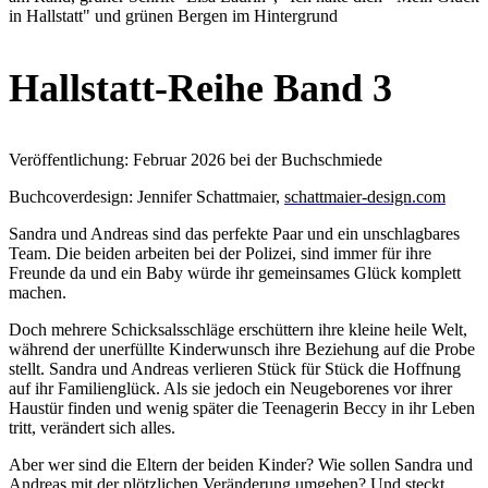
Hallstatt-Reihe Band 3
Veröffentlichung: Februar 2026 bei der Buchschmiede
Buchcoverdesign: Jennifer Schattmaier,
schattmaier-design.com
Sandra und Andreas sind das perfekte Paar und ein unschlagbares
Team. Die beiden arbeiten bei der Polizei, sind immer für ihre
Freunde da und ein Baby würde ihr gemeinsames Glück komplett
machen.
Doch mehrere Schicksalsschläge erschüttern ihre kleine heile Welt,
während der unerfüllte Kinderwunsch ihre Beziehung auf die Probe
stellt. Sandra und Andreas verlieren Stück für Stück die Hoffnung
auf ihr Familienglück. Als sie jedoch ein Neugeborenes vor ihrer
Haustür finden und wenig später die Teenagerin Beccy in ihr Leben
tritt, verändert sich alles.
Aber wer sind die Eltern der beiden Kinder? Wie sollen Sandra und
Andreas mit der plötzlichen Veränderung umgehen? Und steckt