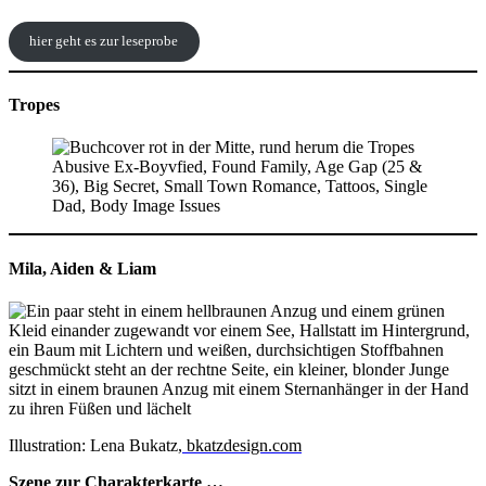
hier geht es zur leseprobe
Tropes
Mila, Aiden & Liam
Illustration: Lena Bukatz
,
bkatzdesign.com
Szene zur Charakterkarte …