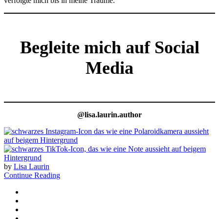
verfolgte mich bis in meine Träume.
Begleite mich auf Social
Media
@lisa.laurin.author
by
Lisa Laurin
Continue Reading