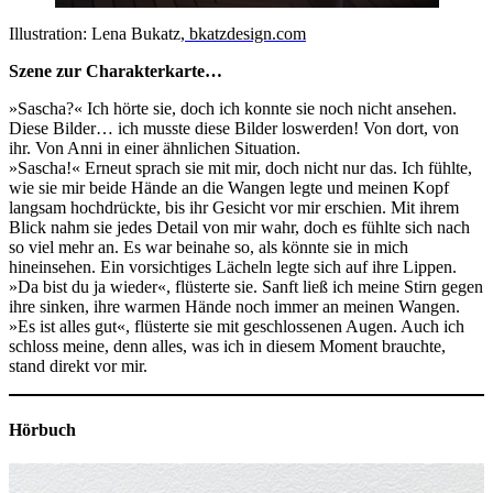
Illustration: Lena Bukatz
,
bkatzdesign.com
Szene zur Charakterkarte…
»Sascha?« Ich hörte sie, doch ich konnte sie noch nicht ansehen.
Diese Bilder… ich musste diese Bilder loswerden! Von dort, von
ihr. Von Anni in einer ähnlichen Situation.
»Sascha!« Erneut sprach sie mit mir, doch nicht nur das. Ich fühlte,
wie sie mir beide Hände an die Wangen legte und meinen Kopf
langsam hochdrückte, bis ihr Gesicht vor mir erschien. Mit ihrem
Blick nahm sie jedes Detail von mir wahr, doch es fühlte sich nach
so viel mehr an. Es war beinahe so, als könnte sie in mich
hineinsehen. Ein vorsichtiges Lächeln legte sich auf ihre Lippen.
»Da bist du ja wieder«, flüsterte sie. Sanft ließ ich meine Stirn gegen
ihre sinken, ihre warmen Hände noch immer an meinen Wangen.
»Es ist alles gut«, flüsterte sie mit geschlossenen Augen. Auch ich
schloss meine, denn alles, was ich in diesem Moment brauchte,
stand direkt vor mir.
Hörbuch