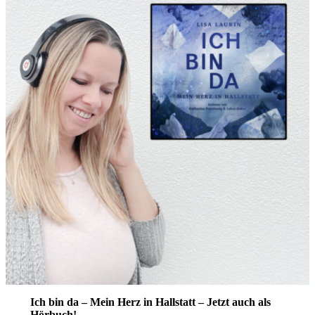
Ich bin da – Mein Herz in Hallstatt – Jetzt auch als
Hörbuch!