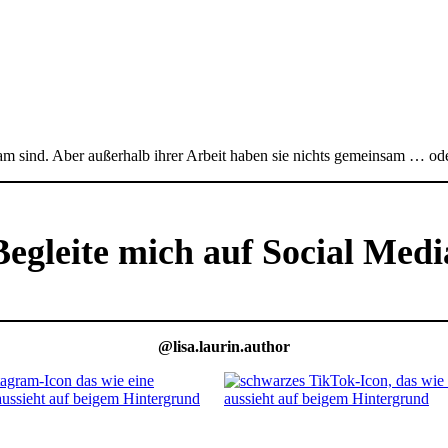
am sind. Aber außerhalb ihrer Arbeit haben sie nichts gemeinsam … od
Begleite mich auf Social Medi
@lisa.laurin.author