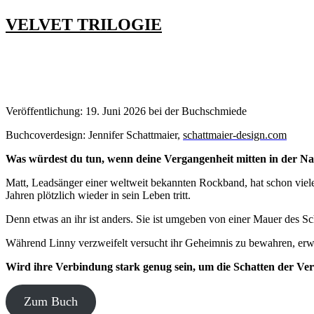
VELVET TRILOGIE
Veröffentlichung: 19. Juni 2026 bei der Buchschmiede
Buchcoverdesign: Jennifer Schattmaier,
schattmaier-design.com
Was würdest du tun, wenn deine Vergangenheit mitten in der Nac
Matt, Leadsänger einer weltweit bekannten Rockband, hat schon viele
Jahren plötzlich wieder in sein Leben tritt.
Denn etwas an ihr ist anders. Sie ist umgeben von einer Mauer des S
Während Linny verzweifelt versucht ihr Geheimnis zu bewahren, erwach
Wird ihre Verbindung stark genug sein, um die Schatten der Verg
Zum Buch