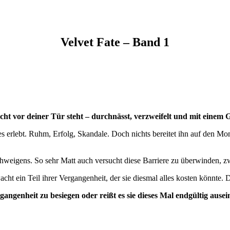
Velvet Fate – Band 1
ht vor deiner Tür steht – durchnässt, verzweifelt und mit einem 
s erlebt. Ruhm, Erfolg, Skandale. Doch nichts bereitet ihn auf den Mom
chweigens. So sehr Matt auch versucht diese Barriere zu überwinden, zw
t ein Teil ihrer Vergangenheit, der sie diesmal alles kosten könnte. D
angenheit zu besiegen oder reißt es sie dieses Mal endgültig ause