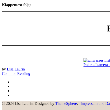
Klappentext folgt
by
Lisa Laurin
Continue Reading
© 2024 Lisa Laurin. Designed by
ThemeSphere
. |
Impressum und Da