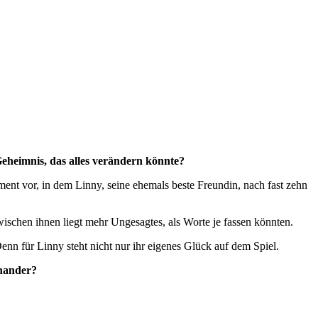
Geheimnis, das alles verändern könnte?
ent vor, in dem Linny, seine ehemals beste Freundin, nach fast zehn
ischen ihnen liegt mehr Ungesagtes, als Worte je fassen könnten.
enn für Linny steht nicht nur ihr eigenes Glück auf dem Spiel.
inander?