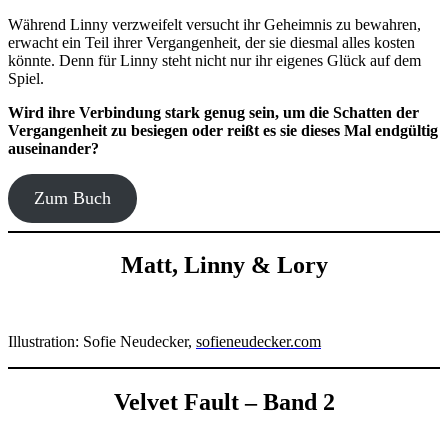
Während Linny verzweifelt versucht ihr Geheimnis zu bewahren,
erwacht ein Teil ihrer Vergangenheit, der sie diesmal alles kosten
könnte. Denn für Linny steht nicht nur ihr eigenes Glück auf dem
Spiel.
Wird ihre Verbindung stark genug sein, um die Schatten der
Vergangenheit zu besiegen oder reißt es sie dieses Mal endgültig
auseinander?
Zum Buch
Matt, Linny & Lory
Illustration: Sofie Neudecker,
sofieneudecker.com
Velvet Fault – Band 2