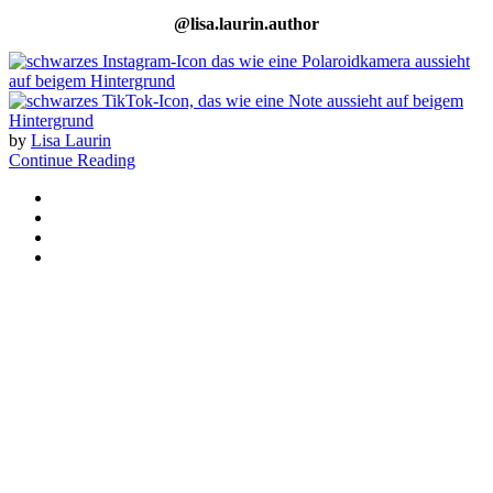
@lisa.laurin.author
by
Lisa Laurin
Continue Reading