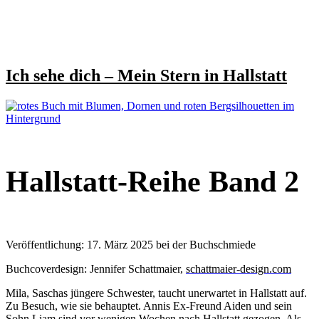
Ich sehe dich – Mein Stern in Hallstatt
Hallstatt-Reihe Band 2
Veröffentlichung: 17. März 2025 bei der Buchschmiede
Buchcoverdesign: Jennifer Schattmaier,
schattmaier-design.com
Mila, Saschas jüngere Schwester, taucht unerwartet in Hallstatt auf.
Zu Besuch, wie sie behauptet. Annis Ex-Freund Aiden und sein
Sohn Liam sind vor wenigen Wochen nach Hallstatt gezogen. Als