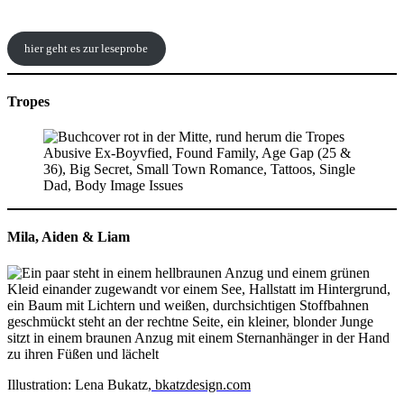
hier geht es zur leseprobe
Tropes
Mila, Aiden & Liam
Illustration: Lena Bukatz
,
bkatzdesign.com