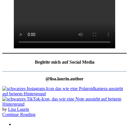
Begleite mich auf Social Media
@lisa.laurin.author
by
Lisa Laurin
Continue Reading