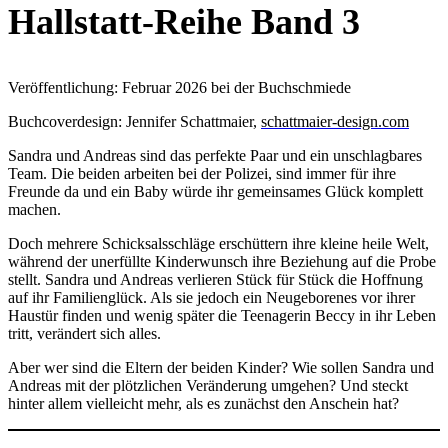
Hallstatt-Reihe Band 3
Veröffentlichung: Februar 2026 bei der Buchschmiede
Buchcoverdesign: Jennifer Schattmaier,
schattmaier-design.com
Sandra und Andreas sind das perfekte Paar und ein unschlagbares
Team. Die beiden arbeiten bei der Polizei, sind immer für ihre
Freunde da und ein Baby würde ihr gemeinsames Glück komplett
machen.
Doch mehrere Schicksalsschläge erschüttern ihre kleine heile Welt,
während der unerfüllte Kinderwunsch ihre Beziehung auf die Probe
stellt. Sandra und Andreas verlieren Stück für Stück die Hoffnung
auf ihr Familienglück. Als sie jedoch ein Neugeborenes vor ihrer
Haustür finden und wenig später die Teenagerin Beccy in ihr Leben
tritt, verändert sich alles.
Aber wer sind die Eltern der beiden Kinder? Wie sollen Sandra und
Andreas mit der plötzlichen Veränderung umgehen? Und steckt
hinter allem vielleicht mehr, als es zunächst den Anschein hat?