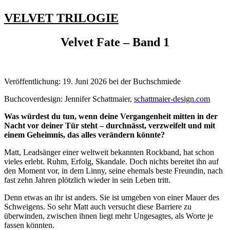
VELVET TRILOGIE
Velvet Fate – Band 1
Veröffentlichung: 19. Juni 2026 bei der Buchschmiede
Buchcoverdesign: Jennifer Schattmaier,
schattmaier-design.com
Was würdest du tun, wenn deine Vergangenheit mitten in der
Nacht vor deiner Tür steht – durchnässt, verzweifelt und mit
einem Geheimnis, das alles verändern könnte?
Matt, Leadsänger einer weltweit bekannten Rockband, hat schon
vieles erlebt. Ruhm, Erfolg, Skandale. Doch nichts bereitet ihn auf
den Moment vor, in dem Linny, seine ehemals beste Freundin, nach
fast zehn Jahren plötzlich wieder in sein Leben tritt.
Denn etwas an ihr ist anders. Sie ist umgeben von einer Mauer des
Schweigens. So sehr Matt auch versucht diese Barriere zu
überwinden, zwischen ihnen liegt mehr Ungesagtes, als Worte je
fassen könnten.