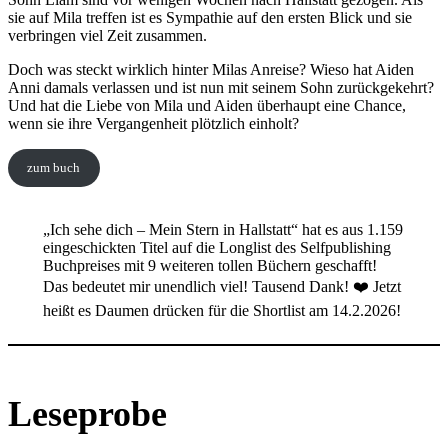
sie auf Mila treffen ist es Sympathie auf den ersten Blick und sie
verbringen viel Zeit zusammen.
Doch was steckt wirklich hinter Milas Anreise? Wieso hat Aiden
Anni damals verlassen und ist nun mit seinem Sohn zurückgekehrt?
Und hat die Liebe von Mila und Aiden überhaupt eine Chance,
wenn sie ihre Vergangenheit plötzlich einholt?
zum buch
„Ich sehe dich – Mein Stern in Hallstatt“ hat es aus 1.159
eingeschickten Titel auf die Longlist des Selfpublishing
Buchpreises mit 9 weiteren tollen Büchern geschafft!
Das bedeutet mir unendlich viel! Tausend Dank! ❤️ Jetzt
heißt es Daumen drücken für die Shortlist am 14.2.2026!
Leseprobe