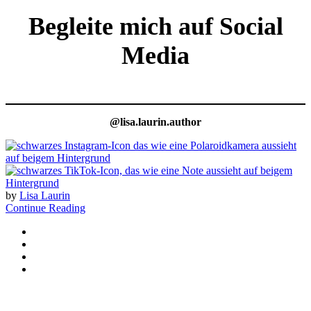
Begleite mich auf Social
Media
@lisa.laurin.author
by
Lisa Laurin
Continue Reading