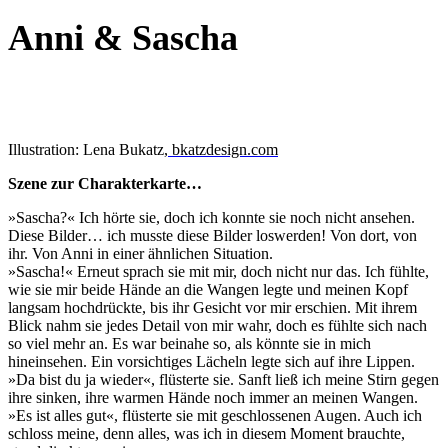
Anni & Sascha
Illustration: Lena Bukatz
,
bkatzdesign.com
Szene zur Charakterkarte…
»Sascha?« Ich hörte sie, doch ich konnte sie noch nicht ansehen.
Diese Bilder… ich musste diese Bilder loswerden! Von dort, von
ihr. Von Anni in einer ähnlichen Situation.
»Sascha!« Erneut sprach sie mit mir, doch nicht nur das. Ich fühlte,
wie sie mir beide Hände an die Wangen legte und meinen Kopf
langsam hochdrückte, bis ihr Gesicht vor mir erschien. Mit ihrem
Blick nahm sie jedes Detail von mir wahr, doch es fühlte sich nach
so viel mehr an. Es war beinahe so, als könnte sie in mich
hineinsehen. Ein vorsichtiges Lächeln legte sich auf ihre Lippen.
»Da bist du ja wieder«, flüsterte sie. Sanft ließ ich meine Stirn gegen
ihre sinken, ihre warmen Hände noch immer an meinen Wangen.
»Es ist alles gut«, flüsterte sie mit geschlossenen Augen. Auch ich
schloss meine, denn alles, was ich in diesem Moment brauchte,