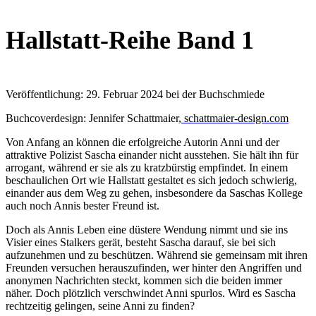
Hallstatt-Reihe Band 1
Veröffentlichung: 29. Februar 2024 bei der Buchschmiede
Buchcoverdesign: Jennifer Schattmaier
, schattmaier-design.com
Von Anfang an können die erfolgreiche Autorin Anni und der
attraktive Polizist Sascha einander nicht ausstehen. Sie hält ihn für
arrogant, während er sie als zu kratzbürstig empfindet. In einem
beschaulichen Ort wie Hallstatt gestaltet es sich jedoch schwierig,
einander aus dem Weg zu gehen, insbesondere da Saschas Kollege
auch noch Annis bester Freund ist.
Doch als Annis Leben eine düstere Wendung nimmt und sie ins
Visier eines Stalkers gerät, besteht Sascha darauf, sie bei sich
aufzunehmen und zu beschützen. Während sie gemeinsam mit ihren
Freunden versuchen herauszufinden, wer hinter den Angriffen und
anonymen Nachrichten steckt, kommen sich die beiden immer
näher. Doch plötzlich verschwindet Anni spurlos. Wird es Sascha
rechtzeitig gelingen, seine Anni zu finden?