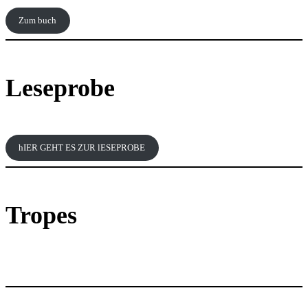
Zum buch
Leseprobe
hIER GEHT ES ZUR lESEPROBE
Tropes