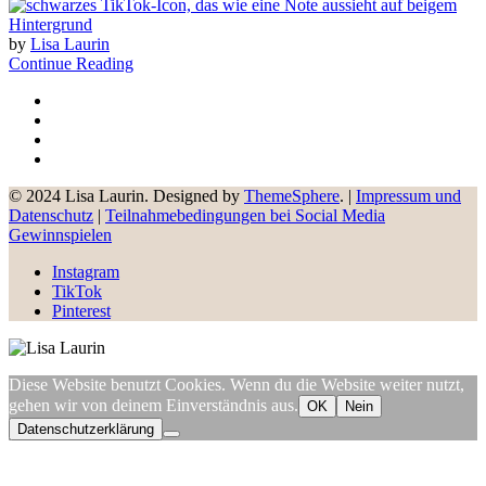
by
Lisa Laurin
Continue Reading
© 2024 Lisa Laurin. Designed by
ThemeSphere
. |
Impressum und
Datenschutz
|
Teilnahmebedingungen bei Social Media
Gewinnspielen
Instagram
TikTok
Pinterest
Diese Website benutzt Cookies. Wenn du die Website weiter nutzt,
gehen wir von deinem Einverständnis aus.
OK
Nein
Datenschutzerklärung