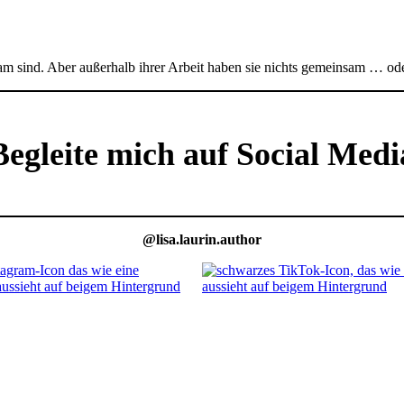
am sind. Aber außerhalb ihrer Arbeit haben sie nichts gemeinsam … od
Begleite mich auf Social Medi
@lisa.laurin.author