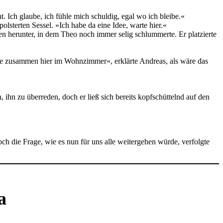
Ich glaube, ich fühle mich schuldig, egal wo ich bleibe.«
olsterten Sessel. »Ich habe da eine Idee, warte hier.«
hen herunter, in dem Theo noch immer selig schlummerte. Er platzierte
alle zusammen hier im Wohnzimmer«, erklärte Andreas, als wäre das
 ihn zu überreden, doch er ließ sich bereits kopfschüttelnd auf den
h die Frage, wie es nun für uns alle weitergehen würde, verfolgte
a