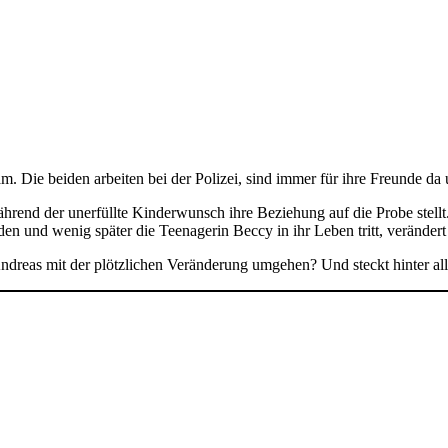
am. Die beiden arbeiten bei der Polizei, sind immer für ihre Freunde 
ährend der unerfüllte Kinderwunsch ihre Beziehung auf die Probe stellt
en und wenig später die Teenagerin Beccy in ihr Leben tritt, verändert 
ndreas mit der plötzlichen Veränderung umgehen? Und steckt hinter alle