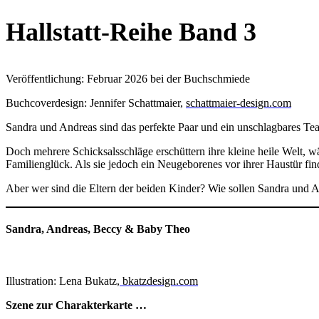
Hallstatt-Reihe Band 3
Veröffentlichung: Februar 2026 bei der Buchschmiede
Buchcoverdesign: Jennifer Schattmaier,
schattmaier-design.com
Sandra und Andreas sind das perfekte Paar und ein unschlagbares Te
Doch mehrere Schicksalsschläge erschüttern ihre kleine heile Welt, w
Familienglück. Als sie jedoch ein Neugeborenes vor ihrer Haustür find
Aber wer sind die Eltern der beiden Kinder? Wie sollen Sandra und A
Sandra, Andreas, Beccy & Baby Theo
Illustration: Lena Bukatz
,
bkatzdesign.com
Szene zur Charakterkarte …