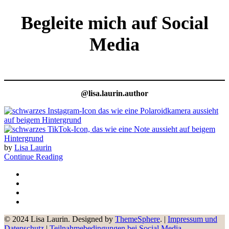
Begleite mich auf Social
Media
@lisa.laurin.author
by
Lisa Laurin
Continue Reading
© 2024 Lisa Laurin. Designed by
ThemeSphere
. |
Impressum und
Datenschutz
|
Teilnahmebedingungen bei Social Media